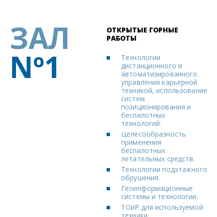
ЗАЛ
ОТКРЫТЫЕ ГОРНЫЕ
РАБОТЫ
Nº1
Технологии
дистанционного и
автоматизированного
управления карьерной
техникой, использование
систем
позиционирования и
беспилотных
технологий.
Целесообразность
применения
беспилотных
летательных средств.
Технологии подэтажного
обрушения.
Геоинформационные
системы и технологии.
ТОиР для используемой
техники