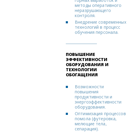
горных выработок и
методы оперативного
неразрушающего
контроля.
Внедрение современных
технологий в процесс
обучения персонала.
ПОВЫШЕНИЕ
ЭФФЕКТИВНОСТИ
ОБОРУДОВАНИЯ И
ТЕХНОЛОГИИ
ОБОГАЩЕНИЯ
Возможности
повышения
продуктивности и
энергоэффективности
оборудования.
Оптимизация процессов
помола (футеровка,
мелющие тела,
сепарация).