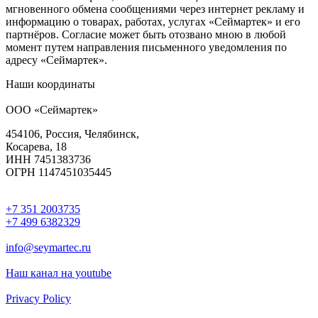
мгновенного обмена сообщениями через интернет рекламу и
информацию о товарах, работах, услугах «Сеймартек» и его
партнёров. Согласие может быть отозвано мною в любой
момент путем направления письменного уведомления по
адресу «Сеймартек».
Наши координаты
ООО «Сеймартек»
454106, Россия, Челябинск,
Косарева, 18
ИНН 7451383736
ОГРН 1147451035445
+7 351 2003735
+7 499 6382329
info@seymartec.ru
Наш канал на youtube
Privacy Policy