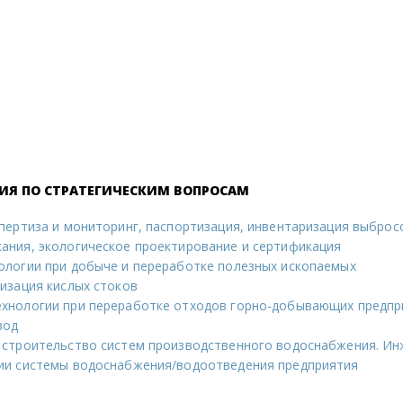
ЦИЯ ПО СТРАТЕГИЧЕСКИМ ВОПРОСАМ
пертиза и мониторинг, паспортизация, инвентаризация выброс
ания, экологическое проектирование и сертификация
ологии при добыче и переработке полезных ископаемых
изация кислых стоков
хнологии при переработке отходов горно-добывающих предпр
вод
 строительство систем производственного водоснабжения. Ин
ии системы водоснабжения/водоотведения предприятия