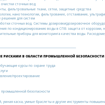
 очистки сточных вод
нты, фильтровальные ткани, сетки, защитные средства
логии, нанотехнологии, фильтрование, отстаивание, ультрафи
е решения для систем
аботки сточных вод. Системы дозировки(дозировочное оборуд
ния по кондиционированию воды в СПВ: защита от коррозии, 
ительные приборы для мониторинга качества воды. Расходоме
НИЕ РИСКАМИ В ОБЛАСТИ ПРОМЫШЛЕННОЙ БЕЗОПАСНОСТИ 
обучающие курсы по охране труда
слуги
вление/проектирование
и промышленной безопасности
, умная каска, умные браслеты и другие инструменты повышен