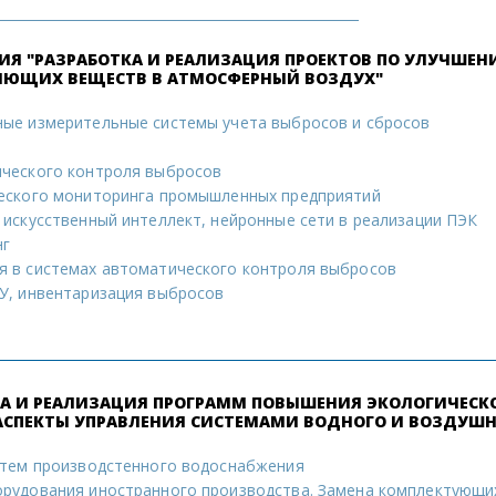
ЦИЯ "РАЗРАБОТКА И РЕАЛИЗАЦИЯ ПРОЕКТОВ ПО УЛУЧШЕ
ЯЮЩИХ ВЕЩЕСТВ В АТМОСФЕРНЫЙ ВОЗДУХ"
ые измерительные системы учета выбросов и сбросов
ческого контроля выбросов
еского мониторинга промышленных предприятий
искусственный интеллект, нейронные сети в реализации ПЭК
нг
 в системах автоматического контроля выбросов
У, инвентаризация выбросов
ТКА И РЕАЛИЗАЦИЯ ПРОГРАММ ПОВЫШЕНИЯ ЭКОЛОГИЧЕСК
АСПЕКТЫ УПРАВЛЕНИЯ СИСТЕМАМИ ВОДНОГО И ВОЗДУШН
стем производстенного водоснабжения
рудования иностранного производства. Замена комплектующи