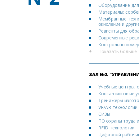
Оборудование для
Материалы: сорбе
Мембранные техно
окисление и други
Реагенты для обр
Современные реше
Контрольно-измер
+
Показать больше
ЗАЛ №2. "УПРАВЛЕ
Учебные центры, 
Консалтинговые у
Тренажеры-изгото
VR/АR-технологии
СИЗы
ПО охраны труда 
RFID технологии
Цифровой рабочий