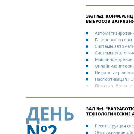
ЗАЛ №2. КОНФЕРЕН
ВЫБРОСОВ ЗАГРЯЗН
Автоматизированн
Газоанализаторы
Системы автомати
Системы экологич
Машинное зрение, 
Онлайн-монитори
Цифровые решения
Паспортизация ГО
+
Показать больше
ДЕНЬ
ЗАЛ №1. "РАЗРАБО
ТЕХНОЛОГИЧЕСКИЕ 
Nº2
Реконструкция си
Обслуживание обо