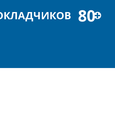
80
+
ОКЛАДЧИКОВ