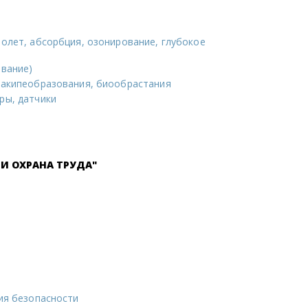
олет, абсорбция, озонирование, глубокое
ование)
накипеобразования, биообрастания
ры, датчики
И ОХРАНА ТРУДА"
ия безопасности