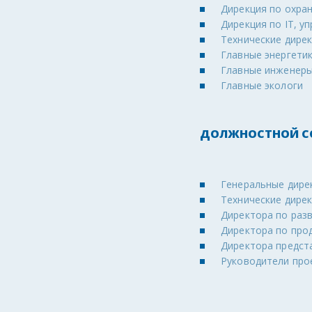
Дирекция по охра
Дирекция по IT, 
Технические дире
Главные энергети
Главные инженер
Главные экологи
ДОЛЖНОСТНОЙ СО
Генеральные дире
Технические дире
Директора по раз
Директора по про
Директора предст
Руководители про