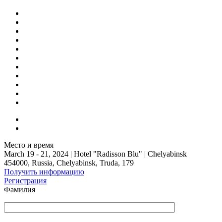
Место и время
March 19 - 21, 2024
|
Hotel "Radisson Blu"
|
Chelyabinsk
454000, Russia, Chelyabinsk, Truda, 179
Получить информацию
Регистрация
Фамилия