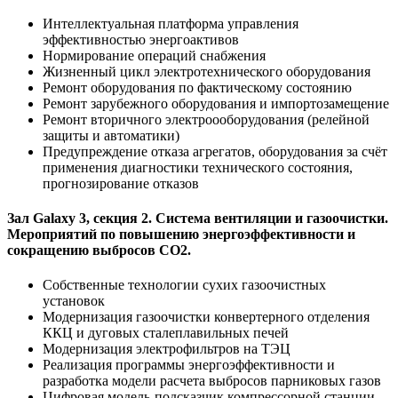
Интеллектуальная платформа управления
эффективностью энергоактивов
Нормирование операций снабжения
Жизненный цикл электротехнического оборудования
Ремонт оборудования по фактическому состоянию
Ремонт зарубежного оборудования и импортозамещение
Ремонт вторичного электроооборудования (релейной
защиты и автоматики)
Предупреждение отказа агрегатов, оборудования за счёт
применения диагностики технического состояния,
прогнозирование отказов
Зал Galaxy 3, секция 2. Система вентиляции и газоочистки.
Мероприятий по повышению энергоэффективности и
сокращению выбросов СО2.
Собственные технологии сухих газоочистных
установок
Модернизация газоочистки конвертерного отделения
ККЦ и дуговых сталеплавильных печей
Модернизация электрофильтров на ТЭЦ
Реализация программы энергоэффективности и
разработка модели расчета выбросов парниковых газов
Цифровая модель-подсказчик компрессорной станции