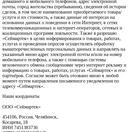
домашнего и мобильного телефонов, адрес электронной
почты, город жительства (пребывания), сведения об истории
сделок, в том числе наименование приобретаемого товара/
услуги и их стоимость, а также данные об интересах на
основании данных о поведении в сети Интернет, в сетях
телекоммуникационных и интернет-операторов, сетевых и
коалиционных программ лояльности. Также я разрешаю
«Сеймартек» в целях информирования о товарах, работах,
услугах и проведения опросов осуществлять обработку
вышеперечисленных персональных данных и направлять на
указанный мною адрес электронной почты и/или на номер
мобильного телефона, а также с помощью системы
мгновенного обмена сообщениями через интернет рекламу и
информацию о товарах, работах, услугах «Сеймартек» и его
партнёров. Согласие может быть отозвано мною в любой
момент путем направления письменного уведомления по
адресу «Сеймартек».
Наши координаты
ООО «Сеймартек»
454106, Россия, Челябинск,
Косарева, 18
ИНН 7451383736