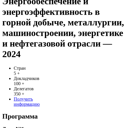
Энергообеспечение и
энергоэффективность в
горной добыче, металлургии,
машиностроении, энергетике
и нефтегазовой отрасли —
2024
Стран
5
+
Докладчиков
100
+
Делегатов
350
+
Получить
информацию
Программа