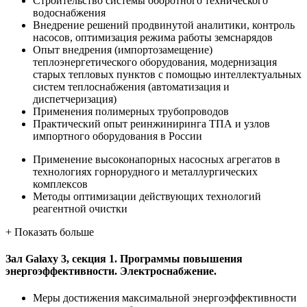
Строительство системы оборотного технического
водоснабжения
Внедрение решений продвинутой аналитики, контроль
насосов, оптимизация режима работы земснарядов
Опыт внедрения (импортозамещение)
теплоэнергетического оборудования, модернизация
старых тепловых пунктов с помощью интеллектуальных
систем теплоснабжения (автоматизация и
диспетчеризация)
Применения полимерных трубопроводов
Практический опыт реинжиниринга ТПА и узлов
импортного оборудования в России
Применение высоконапорных насосных агрегатов в
технологиях горнорудного и металлургических
комплексов
Методы оптимизации действующих технологий
реагентной очистки
+
Показать больше
Зал Galaxy 3, секция 1. Программы повышения
энергоэффективности. Электроснабжение.
Меры достижения максимальной энергоэффективности