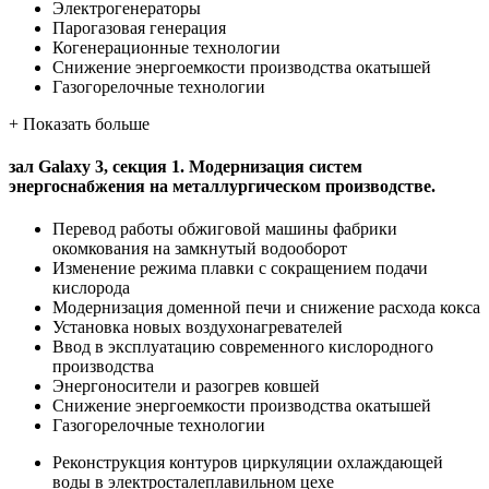
Электрогенераторы
Парогазовая генерация
Когенерационные технологии
Снижение энергоемкости производства окатышей
Газогорелочные технологии
+
Показать больше
зал Galaxy 3, секция 1. Модернизация систем
энергоснабжения на металлургическом производстве.
Перевод работы обжиговой машины фабрики
окомкования на замкнутый водооборот
Изменение режима плавки с сокращением подачи
кислорода
Модернизация доменной печи и снижение расхода кокса
Установка новых воздухонагревателей
Ввод в эксплуатацию современного кислородного
производства
Энергоносители и разогрев ковшей
Снижение энергоемкости производства окатышей
Газогорелочные технологии
Реконструкция контуров циркуляции охлаждающей
воды в электросталеплавильном цехе