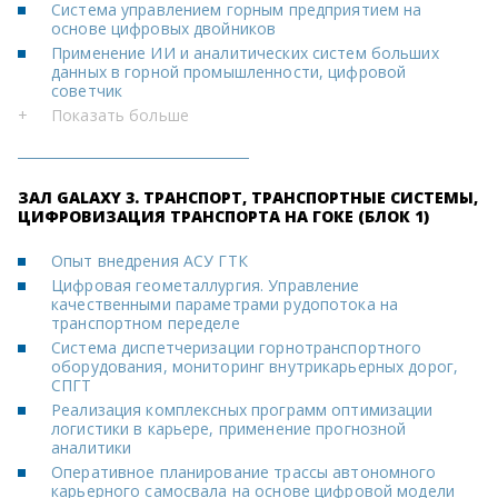
Система управлением горным предприятием на
основе цифровых двойников
Применение ИИ и аналитических систем больших
данных в горной промышленности, цифровой
советчик
+
Показать больше
ЗАЛ GALAXY 3. ТРАНСПОРТ, ТРАНСПОРТНЫЕ СИСТЕМЫ,
ЦИФРОВИЗАЦИЯ ТРАНСПОРТА НА ГОКЕ (БЛОК 1)
Опыт внедрения АСУ ГТК
Цифровая геометаллургия. Управление
качественными параметрами рудопотока на
транспортном переделе
Система диспетчеризации горнотранспортного
оборудования, мониторинг внутрикарьерных дорог,
СПГТ
Реализация комплексных программ оптимизации
логистики в карьере, применение прогнозной
аналитики
Оперативное планирование трассы автономного
карьерного самосвала на основе цифровой модели