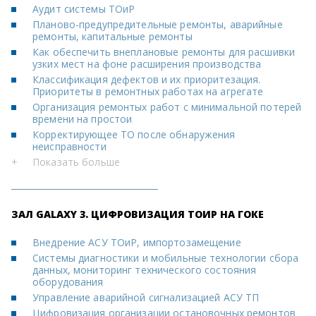
Аудит системы ТОиР
Планово-предупредительные ремонты, аварийные
ремонты, капитальные ремонты
Как обеспечить внеплановые ремонты для расшивки
узких мест на фоне расширения производства
Классификация дефектов и их приоритезация.
Приоритеты в ремонтных работах на агрегате
Организация ремонтых работ с минимальной потерей
времени на простои
Корректирующее ТО после обнаружения
неисправности
+
Показать больше
ЗАЛ GALAXY 3. ЦИФРОВИЗАЦИЯ ТОИР НА ГОКЕ
Внедрение АСУ ТОиР, импортозамещение
Системы диагностики и мобильные технологии сбора
данных, мониторинг технического состояния
оборудования
Управление аварийной сигнализацией АСУ ТП
Цифровизация организации остановочных ремонтов