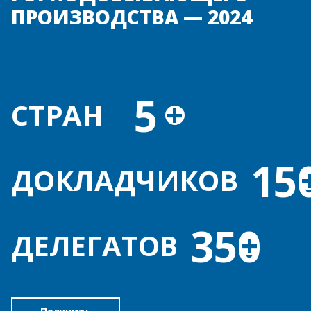
ПРОИЗВОДСТВА — 2024
5
+
СТРАН
15
ДОКЛАДЧИКОВ
350
+
ДЕЛЕГАТОВ