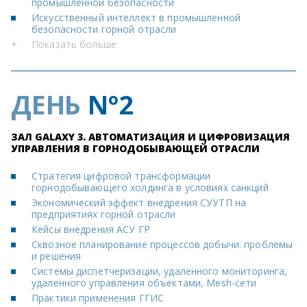
промышленной безопасности
Искусственный интеллект в промышленной
безопасности горной отрасли
+
Показать больше
ДЕНЬ
Nº2
ЗАЛ GALAXY 3. АВТОМАТИЗАЦИЯ И ЦИФРОВИЗАЦИЯ
УПРАВЛЕНИЯ В ГОРНОДОБЫВАЮЩЕЙ ОТРАСЛИ
Стратегия цифровой трансформации
горнодобывающего холдинга в условиях санкций
Экономический эффект внедрения СУУТП на
предприятиях горной отрасли
Кейсы внедрения АСУ ГР
Сквозное планирование процессов добычи: проблемы
и решения
Системы диспетчеризации, удаленного мониторинга,
удаленного управления объектами, Mesh-сети
Практики применения ГГИС