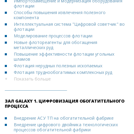
Импортозамещение и модернизация оборудования
флотации
Способы повышения извлечения полезного
компонента
Интеллектуальная система "Цифровой советчик" во
флотации
Моделирование процессов флотации
Новые флотореагенты для обогащения
металлических руд
Повышение эффективности флотации угольных
шламов
Флотация нерудных полезных ископаемых
Флотация труднообогатимых комплексных руд
+
Показать больше
ЗАЛ GALAXY 1. ЦИФРОВИЗАЦИЯ ОБОГАТИТЕЛЬНОГО
ПРОЦЕССА
Внедрение АСУ ТП на обогатительной фабрике
Внедрение цифрового двойника технологических
процессов обогатительной фабрики