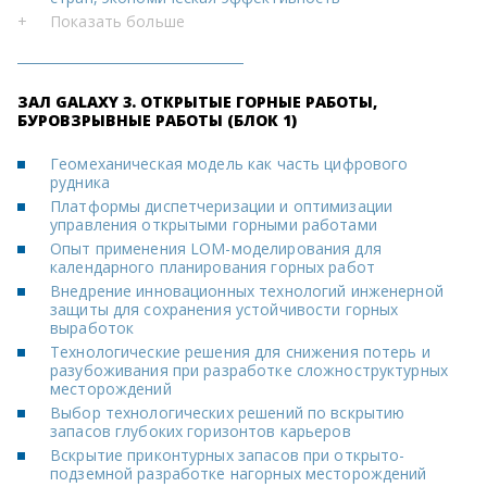
+
Показать больше
ЗАЛ GALAXY 3. ОТКРЫТЫЕ ГОРНЫЕ РАБОТЫ,
БУРОВЗРЫВНЫЕ РАБОТЫ (БЛОК 1)
Геомеханическая модель как часть цифрового
рудника
Платформы диспетчеризации и оптимизации
управления открытыми горными работами
Опыт применения LOM-моделирования для
календарного планирования горных работ
Внедрение инновационных технологий инженерной
защиты для сохранения устойчивости горных
выработок
Технологические решения для снижения потерь и
разубоживания при разработке сложноструктурных
месторождений
Выбор технологических решений по вскрытию
запасов глубоких горизонтов карьеров
Вскрытие приконтурных запасов при открыто-
подземной разработке нагорных месторождений