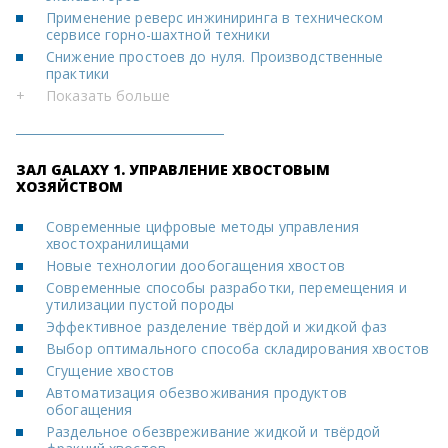
Применение реверс инжиниринга в техническом
сервисе горно-шахтной техники
Снижение простоев до нуля. Производственные
практики
+
Показать больше
ЗАЛ GALAXY 1. УПРАВЛЕНИЕ ХВОСТОВЫМ
ХОЗЯЙСТВОМ
Современные цифровые методы управления
хвостохранилищами
Новые технологии дообогащения хвостов
Современные способы разработки, перемещения и
утилизации пустой породы
Эффективное разделение твёрдой и жидкой фаз
Выбор оптимального способа складирования хвостов
Сгущение хвостов
Автоматизация обезвоживания продуктов
обогащения
Раздельное обезвреживание жидкой и твёрдой