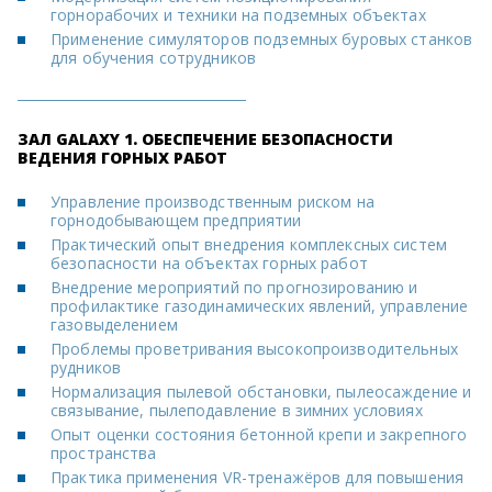
горнорабочих и техники на подземных объектах
Применение симуляторов подземных буровых станков
для обучения сотрудников
ЗАЛ GALAXY 1. ОБЕСПЕЧЕНИЕ БЕЗОПАСНОСТИ
ВЕДЕНИЯ ГОРНЫХ РАБОТ
Управление производственным риском на
горнодобывающем предприятии
Практический опыт внедрения комплексных систем
безопасности на объектах горных работ
Внедрение мероприятий по прогнозированию и
профилактике газодинамических явлений, управление
газовыделением
Проблемы проветривания высокопроизводительных
рудников
Нормализация пылевой обстановки, пылеосаждение и
связывание, пылеподавление в зимних условиях
Опыт оценки состояния бетонной крепи и закрепного
пространства
Практика применения VR-тренажёров для повышения