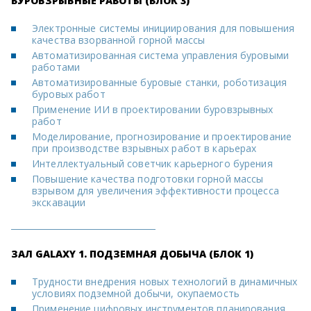
БУРОВЗРЫВНЫЕ РАБОТЫ (БЛОК 3)
Электронные системы инициирования для повышения
качества взорванной горной массы
Автоматизированная система управления буровыми
работами
Автоматизированные буровые станки, роботизация
буровых работ
Применение ИИ в проектировании буровзрывных
работ
Моделирование, прогнозирование и проектирование
при производстве взрывных работ в карьерах
Интеллектуальный советчик карьерного бурения
Повышение качества подготовки горной массы
взрывом для увеличения эффективности процесса
экскавации
ЗАЛ GALAXY 1. ПОДЗЕМНАЯ ДОБЫЧА (БЛОК 1)
Трудности внедрения новых технологий в динамичных
условиях подземной добычи, окупаемость
Применение цифровых инструментов планирования