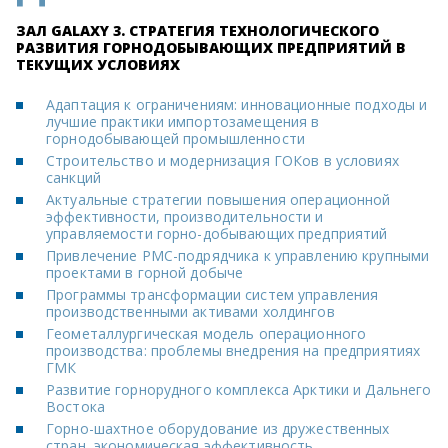
ЗАЛ GALAXY 3. СТРАТЕГИЯ ТЕХНОЛОГИЧЕСКОГО
РАЗВИТИЯ ГОРНОДОБЫВАЮЩИХ ПРЕДПРИЯТИЙ В
ТЕКУЩИХ УСЛОВИЯХ
Адаптация к ограничениям: инновационные подходы и
лучшие практики импортозамещения в
горнодобывающей промышленности
Строительство и модернизация ГОКов в условиях
санкций
Актуальные стратегии повышения операционной
эффективности, производительности и
управляемости горно-добывающих предприятий
Привлечение РМС-подрядчика к управлению крупными
проектами в горной добыче
Программы трансформации систем управления
производственными активами холдингов
Геометаллургическая модель операционного
производства: проблемы внедрения на предприятиях
ГМК
Развитие горнорудного комплекса Арктики и Дальнего
Востока
Горно-шахтное оборудование из дружественных
стран, экономическая эффективность