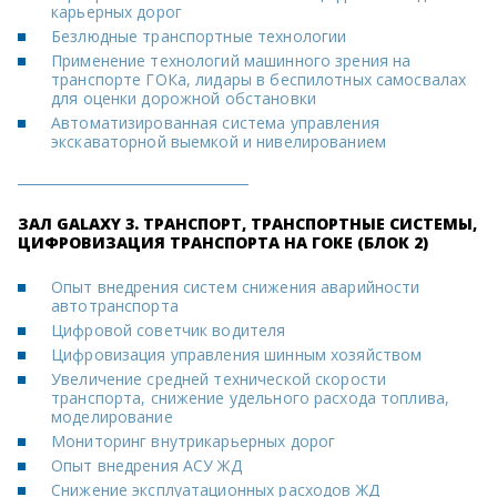
карьерных дорог
Безлюдные транспортные технологии
Применение технологий машинного зрения на
транспорте ГОКа, лидары в беспилотных самосвалах
для оценки дорожной обстановки
Автоматизированная система управления
экскаваторной выемкой и нивелированием
ЗАЛ GALAXY 3. ТРАНСПОРТ, ТРАНСПОРТНЫЕ СИСТЕМЫ,
ЦИФРОВИЗАЦИЯ ТРАНСПОРТА НА ГОКЕ (БЛОК 2)
Опыт внедрения систем снижения аварийности
автотранспорта
Цифровой советчик водителя
Цифровизация управления шинным хозяйством
Увеличение средней технической скорости
транспорта, снижение удельного расхода топлива,
моделирование
Мониторинг внутрикарьерных дорог
Опыт внедрения АСУ ЖД
Снижение эксплуатационных расходов ЖД