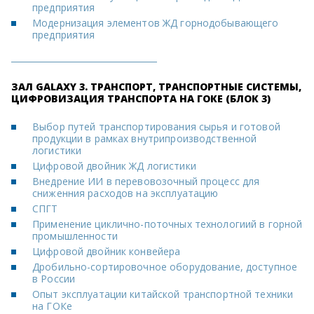
предприятия
Модернизация элементов ЖД горнодобывающего
предприятия
ЗАЛ GALAXY 3. ТРАНСПОРТ, ТРАНСПОРТНЫЕ СИСТЕМЫ,
ЦИФРОВИЗАЦИЯ ТРАНСПОРТА НА ГОКЕ (БЛОК 3)
Выбор путей транспортирования сырья и готовой
продукции в рамках внутрипроизводственной
логистики
Цифровой двойник ЖД логистики
Внедрение ИИ в перевовозочный процесс для
сниженния расходов на эксплуатацию
СПГТ
Применение циклично-поточных технологиий в горной
промышленности
Цифровой двойник конвейера
Дробильно-сортировочное оборудование, доступное
в России
Опыт эксплуатации китайской транспортной техники
на ГОКе